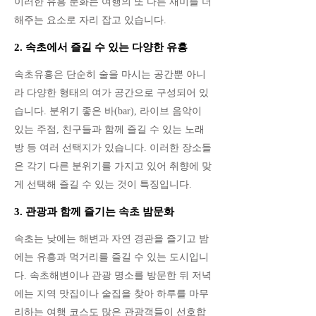
이러한 유흥 문화는 여행의 또 다른 재미를 더
해주는 요소로 자리 잡고 있습니다.
2. 속초에서 즐길 수 있는 다양한 유흥
속초유흥은 단순히 술을 마시는 공간뿐 아니
라 다양한 형태의 여가 공간으로 구성되어 있
습니다. 분위기 좋은 바(bar), 라이브 음악이
있는 주점, 친구들과 함께 즐길 수 있는 노래
방 등 여러 선택지가 있습니다. 이러한 장소들
은 각기 다른 분위기를 가지고 있어 취향에 맞
게 선택해 즐길 수 있는 것이 특징입니다.
3. 관광과 함께 즐기는 속초 밤문화
속초는 낮에는 해변과 자연 경관을 즐기고 밤
에는 유흥과 먹거리를 즐길 수 있는 도시입니
다. 속초해변이나 관광 명소를 방문한 뒤 저녁
에는 지역 맛집이나 술집을 찾아 하루를 마무
리하는 여행 코스도 많은 관광객들이 선호합